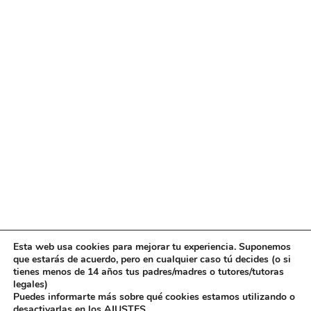
Esta web usa cookies para mejorar tu experiencia. Suponemos
que estarás de acuerdo, pero en cualquier caso tú decides (o si
tienes menos de 14 años tus padres/madres o tutores/tutoras
legales)
Puedes informarte más sobre qué cookies estamos utilizando o
desactivarlas en los
AJUSTES
.