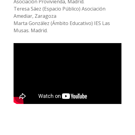
Asociación Provivienda, Madrid.
Teresa Sáez (Espacio Público) Asociación
Amediar, Zaragoza
Marta González (Ámbito Educativo) IES Las
Musas. Madrid.