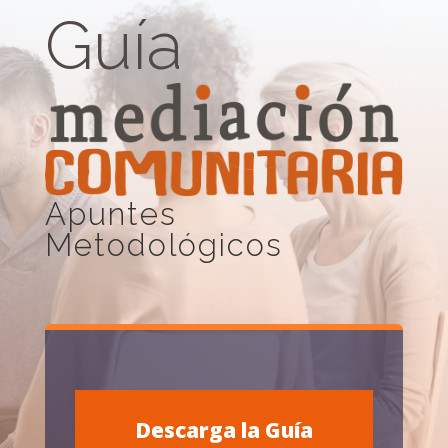
Guía
Apuntes
Metodológicos
Descarga la Guía