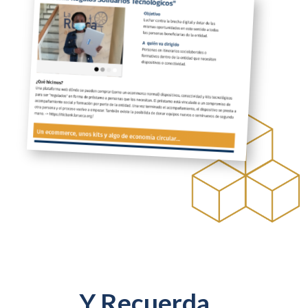
Y Recuerda…