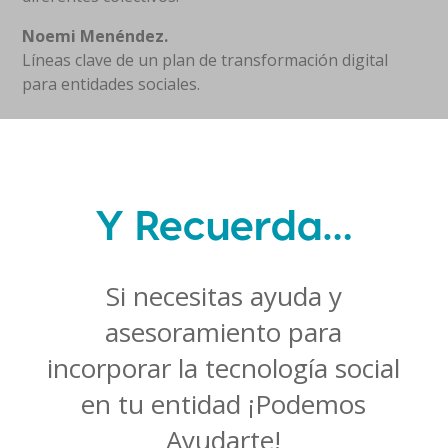
Noemi Menéndez.
Líneas clave de un plan de transformación digital
para entidades sociales.
Y Recuerda…
Si necesitas ayuda y
asesoramiento para
incorporar la tecnología social
en tu entidad ¡Podemos
Ayudarte!