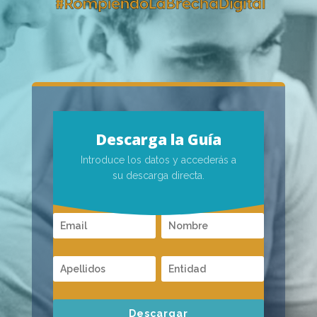
Descarga la Guía
Introduce los datos y accederás a
su descarga directa.
Descargar