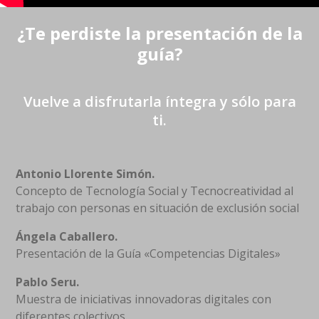
¿Te perdiste la presentación de la
guía?
Vuelve a disfrutarla íntegra y sólo para
ti.
Antonio Llorente Simón.
Concepto de Tecnología Social y Tecnocreatividad al
trabajo con personas en situación de exclusión social
Ángela Caballero.
Presentación de la Guía «Competencias Digitales»
Pablo Seru.
Muestra de iniciativas innovadoras digitales con
diferentes colectivos.