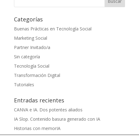
Categorías
Buenas Prácticas en Tecnología Social
Marketing Social
Partner Invitado/a
Sin categoría
Tecnología Social
Transformación Digital
Tutoriales
Entradas recientes
CANVA e IA. Dos potentes aliados
IA Slop. Contenido basura generado con IA
Historias con memorIA
Aprender IA para el sentido común by Víctor Nieto