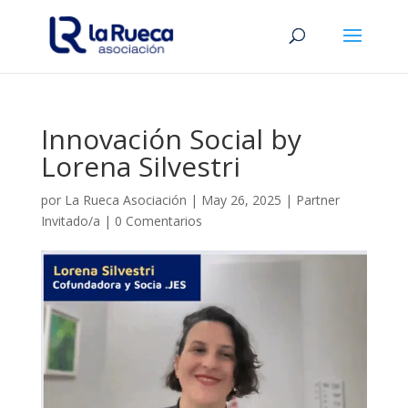
Innovación Social by
Lorena Silvestri
por
La Rueca Asociación
|
May 26, 2025
|
Partner
Invitado/a
|
0 Comentarios