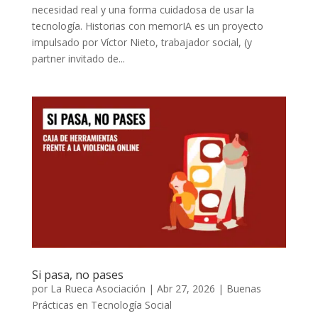
necesidad real y una forma cuidadosa de usar la
tecnología. Historias con memorIA es un proyecto
impulsado por Víctor Nieto, trabajador social, (y
partner invitado de...
Si pasa, no pases
por
La Rueca Asociación
|
Abr 27, 2026
|
Buenas
Prácticas en Tecnología Social