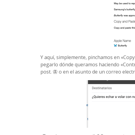
Y aquí, simplemente, pinchamos en «Copy
pegarlo dónde queramos haciendo «Contr
post. 🦋 o en el asunto de un correo elec