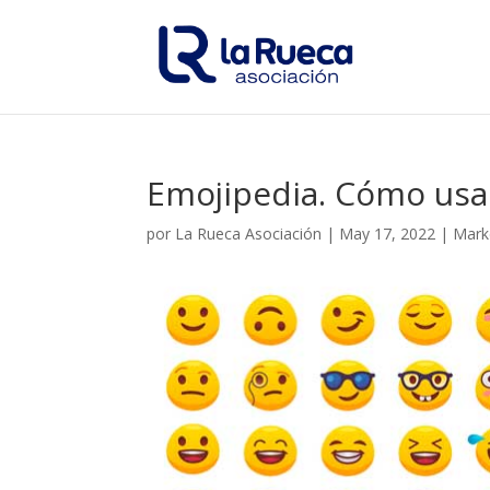
Emojipedia. Cómo usa
por
La Rueca Asociación
|
May 17, 2022
|
Marke