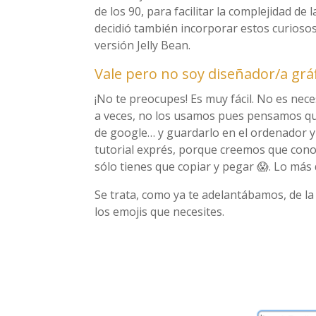
de los 90, para facilitar la complejidad de
decidió también incorporar estos curiosos 
versión Jelly Bean.
Vale pero no soy diseñador/a grá
¡No te preocupes! Es muy fácil. No es nece
a veces, no los usamos pues pensamos qu
de google… y guardarlo en el ordenador y 
tutorial exprés, porque creemos que cono
sólo tienes que copiar y pegar 😱. Lo más d
Se trata, como ya te adelantábamos, de l
los emojis que necesites.