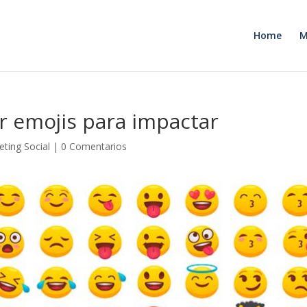
Home
M
r emojis para impactar
ting Social
|
0 Comentarios