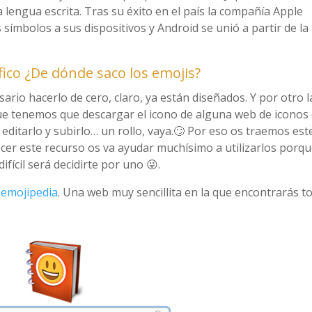
 la lengua escrita. Tras su éxito en el país la compañía Apple
símbolos a sus dispositivos y Android se unió a partir de la
fico ¿De dónde saco los emojis?
sario hacerlo de cero, claro, ya están diseñados. Y por otro l
e tenemos que descargar el icono de alguna web de iconos
editarlo y subirlo… un rollo, vaya.🙄 Por eso os traemos est
cer este recurso os va ayudar muchísimo a utilizarlos porq
ifícil será decidirte por uno 😜.
a
emojipedia
. Una web muy sencillita en la que encontrarás t