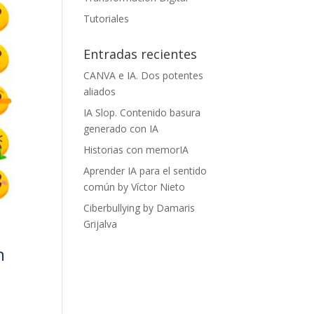
Tutoriales
Entradas recientes
CANVA e IA. Dos potentes
aliados
IA Slop. Contenido basura
generado con IA
Historias con memorIA
Aprender IA para el sentido
común by Víctor Nieto
Ciberbullying by Damaris
Grijalva
n