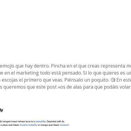
s emojis que hay dentro. Pincha en el que creas representa m
ue en el marketing todo está pensado. Si lo que quieres es u
 escojas el primero que veas. Piénsalo un poquito. 🧐 En est
s queremos que este post «os de alas para que podáis volar
»