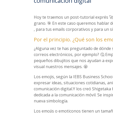
comunicación digital
Hoy te traemos un post-tutorial exprés 🚀 
grano. 🎯 En este caso queremos hablar d
, para tus emails corporativos y para un s
Por el principio. ¿Qué son los emo
¿Alguna vez te has preguntado de dónde s
correos electrónicos, por ejemplo? 🤔 Em
pequeños dibujitos que nos ayudan a exp
visual nuestros mensajes. 🤩
Los emojis, según la IEBS Business Schoo
expresar ideas, situaciones cotidianas, a
comunicación digital.Y los creó Shigetak
dedicada a la comunicación móvil. Se inspi
nueva simbología.
Los emojis o emoticonos tienen un tamañ