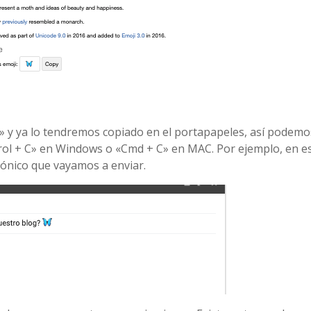
» y ya lo tendremos copiado en el portapapeles, así podemo
ol + C» en Windows o «Cmd + C» en MAC. Por ejemplo, en e
trónico que vayamos a enviar.