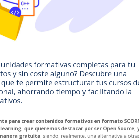
 unidades formativas completas para tu
tos y sin coste alguno? Descubre una
 que te permite estructurar tus cursos d
ional, ahorrando tiempo y facilitando la
ativos.
nta para crear contenidos formativos en formato SCOR
elearning, que queremos destacar por ser Open Source, 
manera gratuita
, siendo, realmente, una alternativa a otra