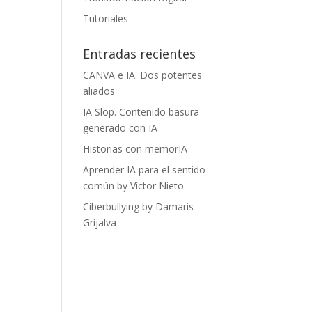
Tutoriales
Entradas recientes
CANVA e IA. Dos potentes
aliados
IA Slop. Contenido basura
generado con IA
Historias con memorIA
Aprender IA para el sentido
común by Víctor Nieto
Ciberbullying by Damaris
Grijalva