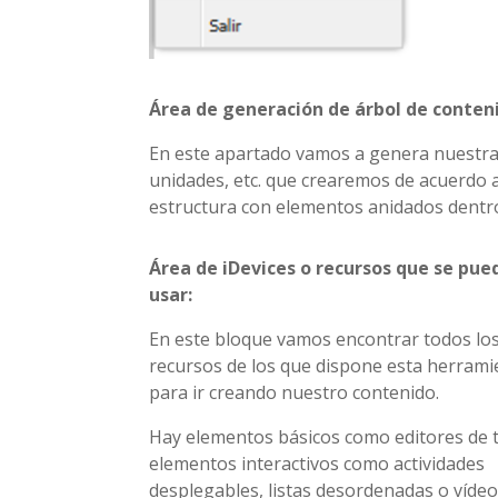
Área de generación de árbol de conten
En este apartado vamos a genera nuestra 
unidades, etc. que crearemos de acuerdo 
estructura con elementos anidados dentr
Área de iDevices o recursos que se pue
usar:
En este bloque vamos encontrar todos lo
recursos de los que dispone esta herrami
para ir creando nuestro contenido.
Hay elementos básicos como editores de t
elementos interactivos como actividades
desplegables, listas desordenadas o víde