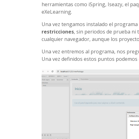
herramientas como iSpring, Iseazy, el paq
eXeLearning.
Una vez tengamos instalado el program
restricciones
, sin periodos de prueba ni 
cualquier navegador, aunque los proyect
Una vez entremos al programa, nos pregu
Una vez definidos estos puntos podemos 