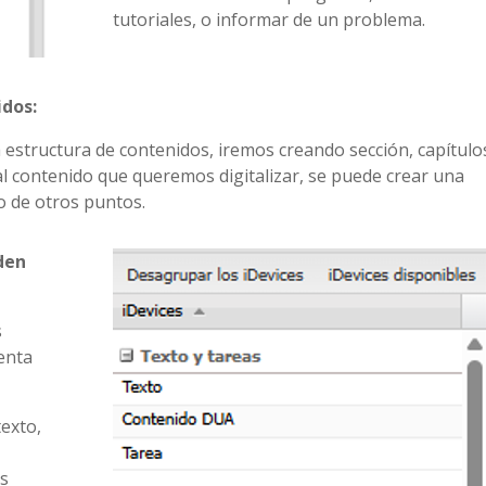
tutoriales, o informar de un problema.
idos:
estructura de contenidos, iremos creando sección, capítulo
al contenido que queremos digitalizar, se puede crear una
o de otros puntos.
den
s
enta
exto,
os