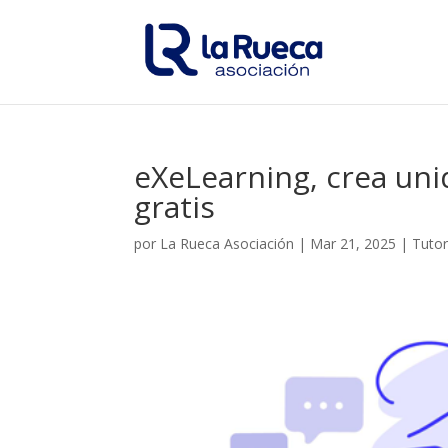
eXeLearning, crea un
gratis
por
La Rueca Asociación
|
Mar 21, 2025
|
Tutor