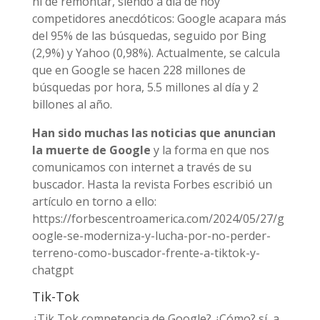
ni de remontar, siendo a día de hoy
competidores anecdóticos: Google acapara más
del 95% de las búsquedas, seguido por Bing
(2,9%) y Yahoo (0,98%). Actualmente, se calcula
que en Google se hacen 228 millones de
búsquedas por hora, 5.5 millones al día y 2
billones al año.
Han sido muchas las noticias que anuncian
la muerte de Google
y la forma en que nos
comunicamos con internet a través de su
buscador. Hasta la revista Forbes escribió un
artículo en torno a ello:
https://forbescentroamerica.com/2024/05/27/g
oogle-se-moderniza-y-lucha-por-no-perder-
terreno-como-buscador-frente-a-tiktok-y-
chatgpt
Tik-Tok
¿Tik Tok competencia de Google? ¿Cómo? sí, a