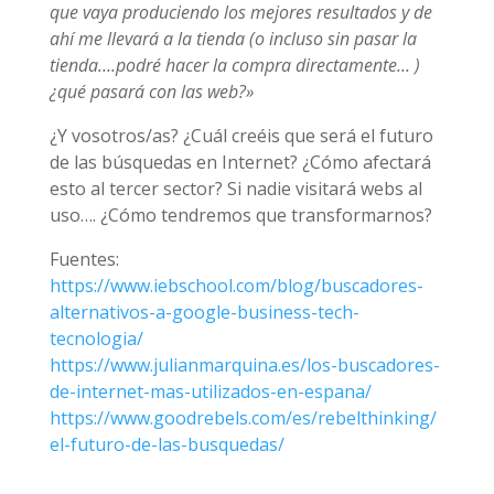
que vaya produciendo los mejores resultados y de
ahí me llevará a la tienda (o incluso sin pasar la
tienda….podré hacer la compra directamente… )
¿qué pasará con las web?»
¿Y vosotros/as? ¿Cuál creéis que será el futuro
de las búsquedas en Internet? ¿Cómo afectará
esto al tercer sector? Si nadie visitará webs al
uso…. ¿Cómo tendremos que transformarnos?
Fuentes:
https://www.iebschool.com/blog/buscadores-
alternativos-a-google-business-tech-
tecnologia/
https://www.julianmarquina.es/los-buscadores-
de-internet-mas-utilizados-en-espana/
https://www.goodrebels.com/es/rebelthinking/
el-futuro-de-las-busquedas/