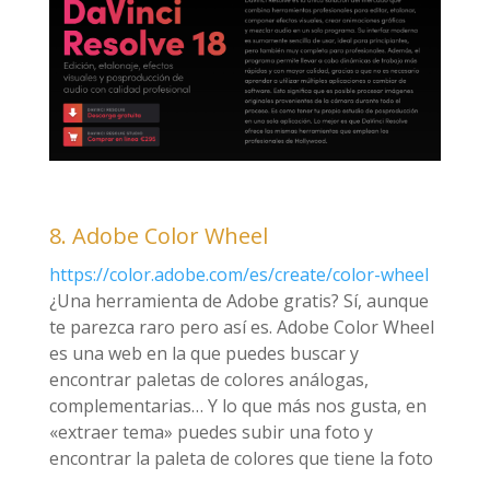
8. Adobe Color Wheel
https://color.adobe.com/es/create/color-wheel
¿Una herramienta de Adobe gratis? Sí, aunque
te parezca raro pero así es. Adobe Color Wheel
es una web en la que puedes buscar y
encontrar paletas de colores análogas,
complementarias… Y lo que más nos gusta, en
«extraer tema» puedes subir una foto y
encontrar la paleta de colores que tiene la foto