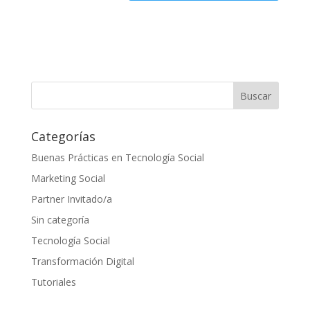
Categorías
Buenas Prácticas en Tecnología Social
Marketing Social
Partner Invitado/a
Sin categoría
Tecnología Social
Transformación Digital
Tutoriales