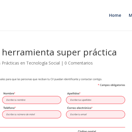
Home
M
 herramienta super práctica
 Prácticas en Tecnología Social
|
0 Comentarios