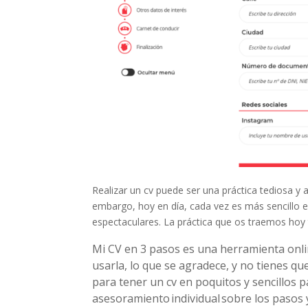
Realizar un cv puede ser una práctica tediosa y
embargo, hoy en día, cada vez es más sencillo e
espectaculares. La práctica que os traemos hoy t
Mi CV en 3 pasos es una herramienta onlin
usarla, lo que se agradece, y no tienes qu
para tener un cv en poquitos y sencillos 
asesoramiento individual sobre los pasos