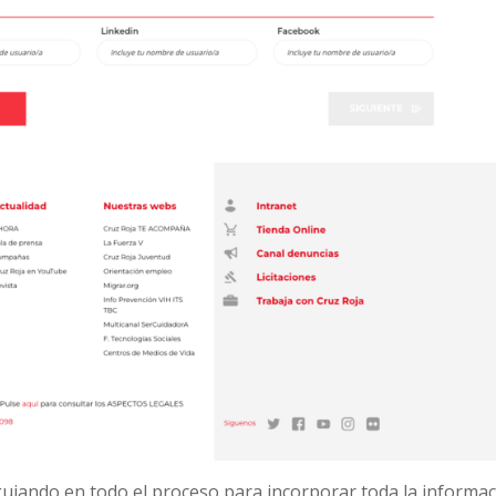
 guiando en todo el proceso para incorporar toda la informa