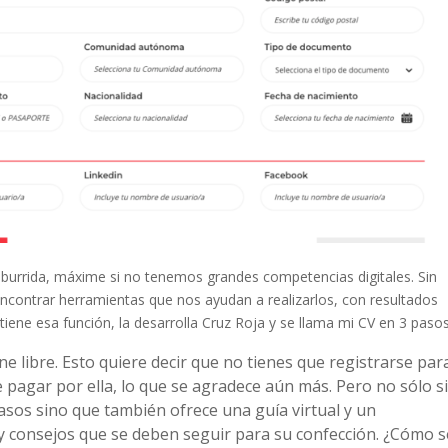
 aburrida, máxime si no tenemos grandes competencias digitales. Sin
ncontrar herramientas que nos ayudan a realizarlos, con resultados
iene esa función, la desarrolla Cruz Roja y se llama mi CV en 3 pasos
e libre. Esto quiere decir que no tienes que registrarse par
e pagar por ella, lo que se agradece aún más. Pero no sólo s
pasos sino que también ofrece una guía virtual y un
 y consejos que se deben seguir para su confección. ¿Cómo s