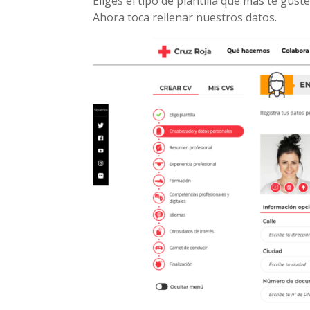
Eliges el tipo de plantilla que más te guste,
Ahora toca rellenar nuestros datos.