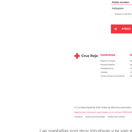
Las pantallas son muy intuitivas y te van