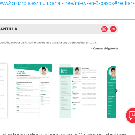
www2.cruzroja.es/multicanal-cree/mi-cv-en-3-pasos#/editar-