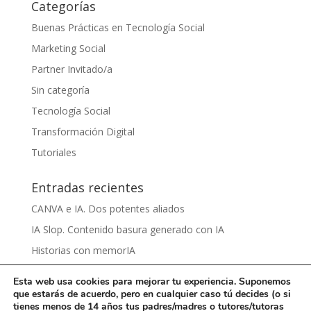
Categorías
Buenas Prácticas en Tecnología Social
Marketing Social
Partner Invitado/a
Sin categoría
Tecnología Social
Transformación Digital
Tutoriales
Entradas recientes
CANVA e IA. Dos potentes aliados
IA Slop. Contenido basura generado con IA
Historias con memorIA
Aprender IA para el sentido común by Víctor Nieto
Esta web usa cookies para mejorar tu experiencia. Suponemos
Ciberbullying by Damaris Grijalva
que estarás de acuerdo, pero en cualquier caso tú decides (o si
tienes menos de 14 años tus padres/madres o tutores/tutoras