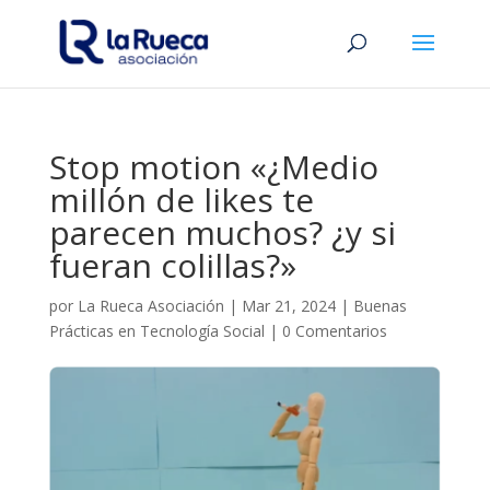
Stop motion «¿Medio
millón de likes te
parecen muchos? ¿y si
fueran colillas?»
por
La Rueca Asociación
|
Mar 21, 2024
|
Buenas
Prácticas en Tecnología Social
|
0 Comentarios