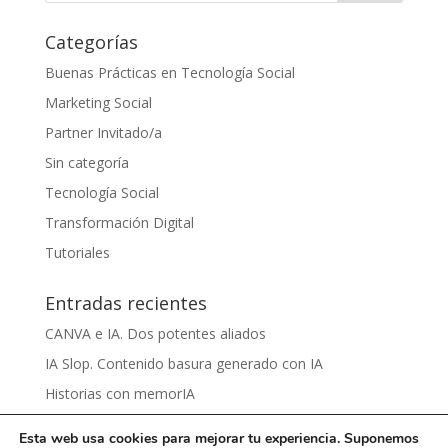
Categorías
Buenas Prácticas en Tecnología Social
Marketing Social
Partner Invitado/a
Sin categoría
Tecnología Social
Transformación Digital
Tutoriales
Entradas recientes
CANVA e IA. Dos potentes aliados
IA Slop. Contenido basura generado con IA
Historias con memorIA
Aprender IA para el sentido común by Víctor Nieto
Esta web usa cookies para mejorar tu experiencia. Suponemos