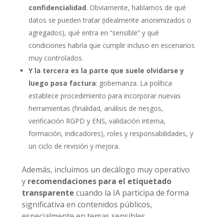
confidencialidad
. Obviamente, hablamos de qué
datos se pueden tratar (idealmente anonimizados o
agregados), qué entra en “sensible” y qué
condiciones habría que cumplir incluso en escenarios
muy controlados.
Y la tercera es la parte que suele olvidarse y
luego pasa factura
: gobernanza. La política
establece procedimiento para incorporar nuevas
herramientas (finalidad, análisis de riesgos,
verificación RGPD y ENS, validación interna,
formación, indicadores), roles y responsabilidades, y
un ciclo de revisión y mejora.
Además, incluimos un decálogo muy operativo
y
recomendaciones para el etiquetado
transparente
cuando la IA participa de forma
significativa en contenidos públicos,
especialmente en temas sensibles.