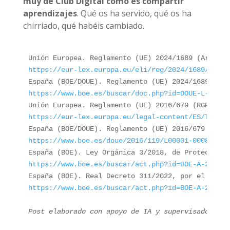
muy de Club Digital como es compartir
aprendizajes
. Qué os ha servido, qué os ha
chirriado, qué habéis cambiado.
https://eur-lex.europa.eu/eli/reg/2024/1689/oj/sp
https://www.boe.es/buscar/doc.php?id=DOUE-L-2024-
https://eur-lex.europa.eu/legal-content/ES/TXT/?t
https://www.boe.es/doue/2016/119/L00001-00088.pdf
https://www.boe.es/buscar/act.php?id=BOE-A-2018-1
https://www.boe.es/buscar/act.php?id=BOE-A-2022-7
Post elaborado con apoyo de IA y supervisado por 