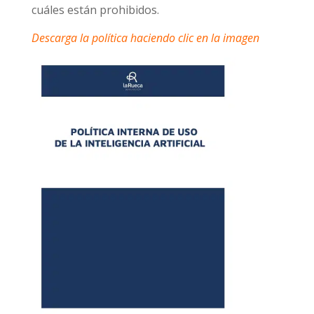
cuáles están prohibidos.
Descarga la política haciendo clic en la imagen