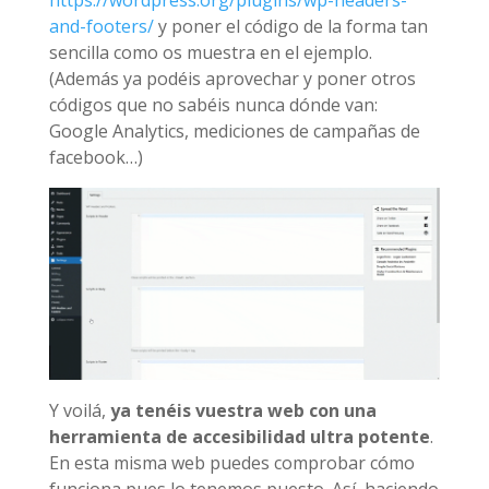
https://wordpress.org/plugins/wp-headers-
and-footers/
y poner el código de la forma tan
sencilla como os muestra en el ejemplo.
(Además ya podéis aprovechar y poner otros
códigos que no sabéis nunca dónde van:
Google Analytics, mediciones de campañas de
facebook…)
Y voilá,
ya tenéis vuestra web con una
herramienta de accesibilidad ultra potente
.
En esta misma web puedes comprobar cómo
funciona pues lo tenemos puesto. Así, haciendo