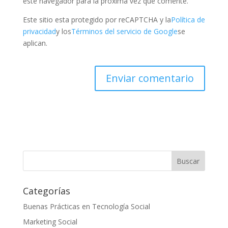
este navegador para la próxima vez que comente.
Este sitio esta protegido por reCAPTCHA y la
Política de
privacidad
y los
Términos del servicio de Google
se
aplican.
Categorías
Buenas Prácticas en Tecnología Social
Marketing Social