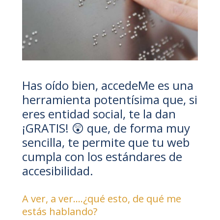
Has oído bien, accedeMe es una
herramienta potentísima que, si
eres entidad social, te la dan
¡GRATIS! 😲 que, de forma muy
sencilla, te permite que tu web
cumpla con los estándares de
accesibilidad.
A ver, a ver….¿qué esto, de qué me
estás hablando?