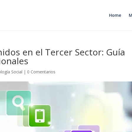
Home
M
idos en el Tercer Sector: Guía
ionales
logía Social
|
0 Comentarios