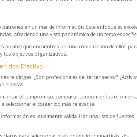
 o patrones en un mar de información. Este enfoque es excel
ncias, ofreciendo una vista panorámica de un tema específic
es posible que encuentres útil una combinación de ellos par
 y tus objetivos organizativos.
enidos Efectiva
es te diriges. ¿Son profesionales del tercer sector? ¿Activis
n ellos/as.
umentar el compromiso, compartir conocimientos o fomenta
 a seleccionar el contenido más relevante.
 información es igualmente válida. Haz una lista de fuentes
ios claros para seleccionar qué contenido compartirás. ¿Es