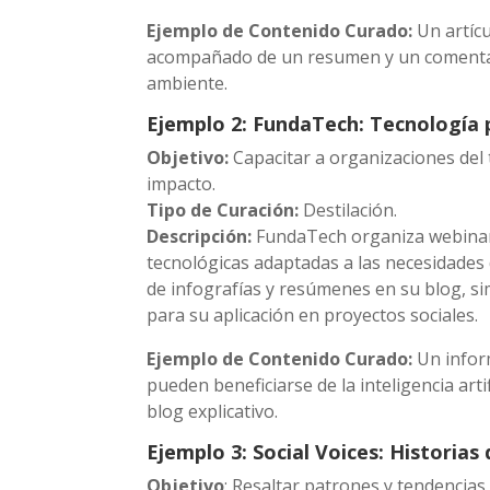
Ejemplo de Contenido Curado:
Un artícu
acompañado de un resumen y un comentario
ambiente.
Ejemplo 2: FundaTech: Tecnología p
Objetivo:
Capacitar a organizaciones del 
impacto.
Tipo de Curación:
Destilación.
Descripción:
FundaTech organiza webinar
tecnológicas adaptadas a las necesidades 
de infografías y resúmenes en su blog, si
para su aplicación en proyectos sociales.
Ejemplo de Contenido Curado:
Un inform
pueden beneficiarse de la inteligencia arti
blog explicativo.
Ejemplo 3: Social Voices: Historias
Objetivo
: Resaltar patrones y tendencias 