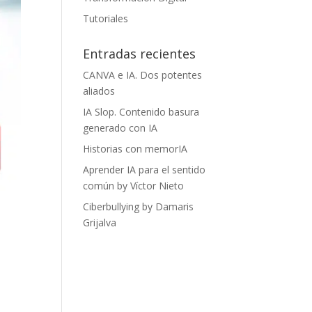
Tutoriales
Entradas recientes
CANVA e IA. Dos potentes
aliados
IA Slop. Contenido basura
generado con IA
Historias con memorIA
Aprender IA para el sentido
común by Víctor Nieto
Ciberbullying by Damaris
Grijalva