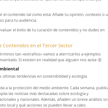
ir el contenido tal como está. Añade tu opinión, contexto o 
so para tu audiencia.
evaluar el éxito de tu curación de contenidos y no dudes en
e Contenidos en el Tercer Sector
érminos tan «extraños» vamos a aterrizarlos a ejemplos
entado. Si existen en realidad que alguien nos avise 😜
Ambiental
as últimas tendencias en sostenibilidad y ecología.
da a la protección del medio ambiente. Cada semana, public
opila las noticias más destacadas sobre ecología y
nacionales y nacionales. Además, añaden un breve análisis s
ito local y qué acciones se pueden llevar a cabo.