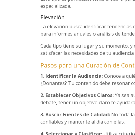
especializada.
Elevación
La elevación busca identificar tendencias
para informes anuales o análisis de tende
Cada tipo tiene su lugar y su momento, y 
satisfacer las necesidades de tu audiencia
Pasos para una Curación de Cont
1. Identificar la Audiencia:
Conoce a quién
¿Donantes? Tu contenido debe resonar co
2. Establecer Objetivos Claros:
Ya sea a
debate, tener un objetivo claro te ayudará
3. Buscar Fuentes de Calidad:
No toda la
confiables y mantente al día con ellas.
4. Seleccionar y Clasificar:
Utiliza criter