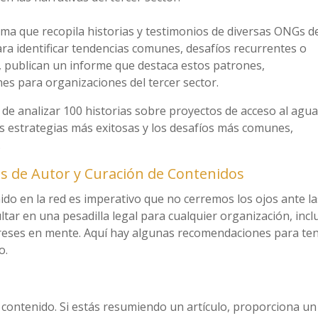
rma que recopila historias y testimonios de diversas ONGs d
ara identificar tendencias comunes, desafíos recurrentes o
 publican un informe que destaca estos patrones,
s para organizaciones del tercer sector.
de analizar 100 historias sobre proyectos de acceso al agu
as estrategias más exitosas y los desafíos más comunes,
.
 de Autor y Curación de Contenidos
do en la red es imperativo que no cerremos los ojos ante la
tar en una pesadilla legal para cualquier organización, incl
ereses en mente. Aquí hay algunas recomendaciones para te
o.
l contenido. Si estás resumiendo un artículo, proporciona un