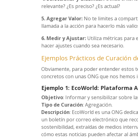
relevante? ¿Es preciso? ¿Es actual?
5. Agregar Valor:
No te limites a compart
llamada a la acción para hacerlo más valio
6. Medir y Ajustar:
Utiliza métricas para 
hacer ajustes cuando sea necesario.
Ejemplos Prácticos de Curación d
Obviamente, para poder entender estos t
concretos con unas ONG que nos hemos inv
Ejemplo 1: EcoWorld: Plataforma 
Objetivo
: Informar y sensibilizar sobre l
Tipo de Curación
: Agregación.
Descripción
: EcoWorld es una ONG dedica
un boletín por correo electrónico que rec
sostenibilidad, extraídas de medios inter
cómo estas noticias pueden afectar al ámb