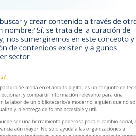
 buscar y crear contenido a través de otr
n nombre? Sí, se trata de la curación de
oy, nos sumergiremos en este concepto y
ón de contenidos existen y algunos
cer sector
s?
palabra de moda en el ámbito digital; es un conjunto de técn
seleccionar, y compartir información relevante para una
en la labor de un bibliotecario/a moderno: alguien que no só
aliza y la entrega de forma accesible y útil.
 puede ser una herramienta poderosa para el cambio social, 
vancia aún mayor. No solo ayuda a las organizaciones a