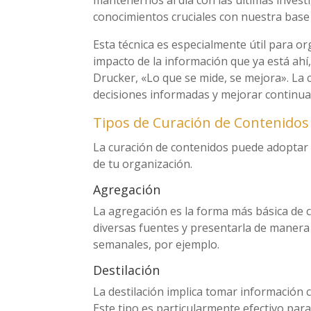
mantenernos al día con las últimas inves
conocimientos cruciales con nuestra base 
Esta técnica es especialmente útil para o
impacto de la información que ya está ahí,
Drucker, «Lo que se mide, se mejora». La c
decisiones informadas y mejorar continua
Tipos de Curación de Contenidos
La curación de contenidos puede adoptar 
de tu organización.
Agregación
La agregación es la forma más básica de c
diversas fuentes y presentarla de manera
semanales, por ejemplo.
Destilación
La destilación implica tomar información
Este tipo es particularmente efectivo par