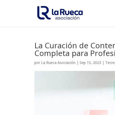
La Curación de Conten
Completa para Profes
por
La Rueca Asociación
|
Sep 15, 2023
|
Tecno