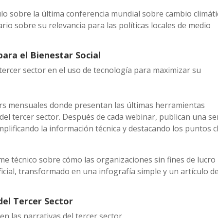
lo sobre la última conferencia mundial sobre cambio climáti
 sobre su relevancia para las políticas locales de medio
ara el Bienestar Social
tercer sector en el uso de tecnología para maximizar su
s mensuales donde presentan las últimas herramientas
del tercer sector. Después de cada webinar, publican una se
mplificando la información técnica y destacando los puntos c
e técnico sobre cómo las organizaciones sin fines de lucro
ficial, transformado en una infografía simple y un artículo d
 del Tercer Sector
en las narrativas del tercer sector.