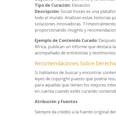
Tipo de Curación:
Elevación.
Descripción:
Social Voices es una platafo
todo el mundo. Analizan estas historias p
soluciones innovadoras. Trimestralmente,
proporcionando insights y recomendacione
Ejemplo de Contenido Curado:
Después 
África, publican un informe que destaca l
acompañado de entrevistas y testimonios
Recomendaciones Sobre Derechos
Si hablamos de buscar y encontrar conteni
leyes de copyright puesto que podría resul
para aquellas que tienen los mejores int
en cuenta cuando estés curando contenid
Atribución y Fuentes
Siempre da crédito a la fuente original de