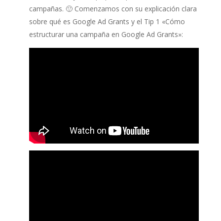
campañas. 🙂 Comenzamos con su explicación clara
sobre qué es Google Ad Grants y el Tip 1 «Cómo
estructurar una campaña en Google Ad Grants»: