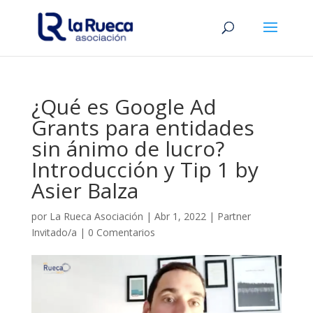
¿Qué es Google Ad
Grants para entidades
sin ánimo de lucro?
Introducción y Tip 1 by
Asier Balza
por
La Rueca Asociación
|
Abr 1, 2022
|
Partner
Invitado/a
|
0 Comentarios