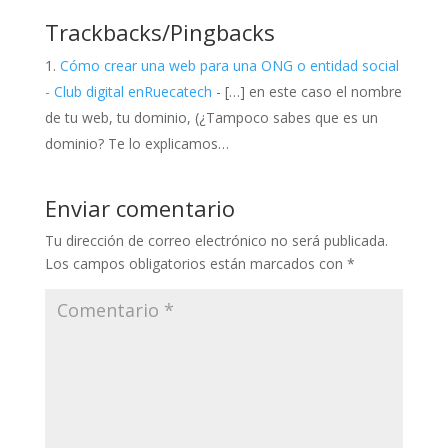
Trackbacks/Pingbacks
Cómo crear una web para una ONG o entidad social
- Club digital enRuecatech
- […] en este caso el nombre
de tu web, tu dominio, (¿Tampoco sabes que es un
dominio? Te lo explicamos…
Enviar comentario
Tu dirección de correo electrónico no será publicada.
Los campos obligatorios están marcados con
*