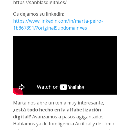
https://sanblasdigital.es/
Os dejamos su linkedin:
https://www.linkedin.com/in/marta-peiro-
1b867891/?originalSubdomain=es
Marta nos abre un tema muy interesante,
¿está todo hecho en la alfabetización
digital?
Avanzamos a pasos agigantados.
Hablamos ya de Inteligencia Artifical y de cómo