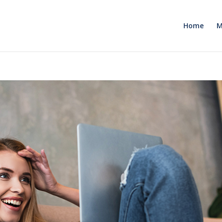
Home
M