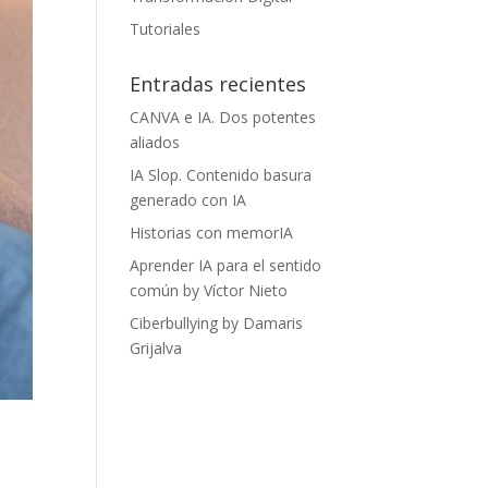
Tutoriales
Entradas recientes
CANVA e IA. Dos potentes
aliados
IA Slop. Contenido basura
generado con IA
Historias con memorIA
Aprender IA para el sentido
común by Víctor Nieto
Ciberbullying by Damaris
Grijalva