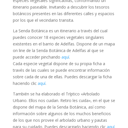
especies vegetales significativas, conformando un
itinerario paseable. Invitando a descubrir los tesoros
botánicos presentes en las diferentes calles y espacios
por los que el vecindario transita.
La Senda Botánica es un itinerario a través del cual
puedes conocer 18 especies vegetales singulares
existentes en el barrio de Adelfas. Dispone de un mapa
on line de la Senda Botánica de Adelfas al que se
puede acceder pinchando
aquí
.
Cada especie vegetal dispone de su propia ficha a
través de las cuales se puede encontrar información
sobre cada de una de ellas. Puedes descargar la ficha
haciendo clic
aquí
.
También se ha elaborado el Tríptico «Arbolado
Urbano. Ellos nos cuidan. Retiro les cuida», en el que se
dispone del mapa de la Senda Botánica, así como
información sobre algunos de los muchos beneficios
de los que nos provee el arbolado urbano y pautas
para su cuidado. Puedes descargarlo haciendo clic
aquí