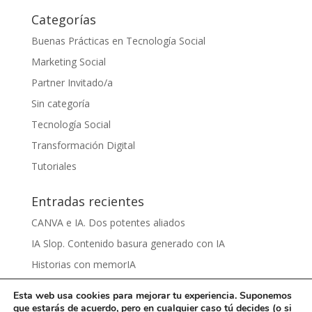
Categorías
Buenas Prácticas en Tecnología Social
Marketing Social
Partner Invitado/a
Sin categoría
Tecnología Social
Transformación Digital
Tutoriales
Entradas recientes
CANVA e IA. Dos potentes aliados
IA Slop. Contenido basura generado con IA
Historias con memorIA
Aprender IA para el sentido común by Víctor Nieto
Esta web usa cookies para mejorar tu experiencia. Suponemos
Ciberbullying by Damaris Grijalva
que estarás de acuerdo, pero en cualquier caso tú decides (o si