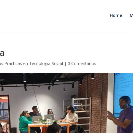
Home
M
ía
s Prácticas en Tecnología Social
|
0 Comentarios