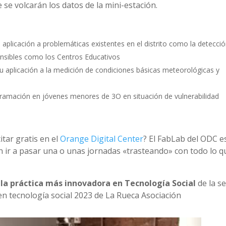
se volcarán los datos de la mini-estación.
 aplicación a problemáticas existentes en el distrito como la detecci
ensibles como los Centros Educativos
u aplicación a la medición de condiciones básicas meteorológicas y
gramación en jóvenes menores de 3O en situación de vulnerabilidad
itar gratis en el
Orange Digital Center
? El FabLab del ODC e
n ir a pasar una o unas jornadas «trasteando» con todo lo q
 la práctica más innovadora en Tecnología Social
de la s
en tecnología social 2023 de La Rueca Asociación