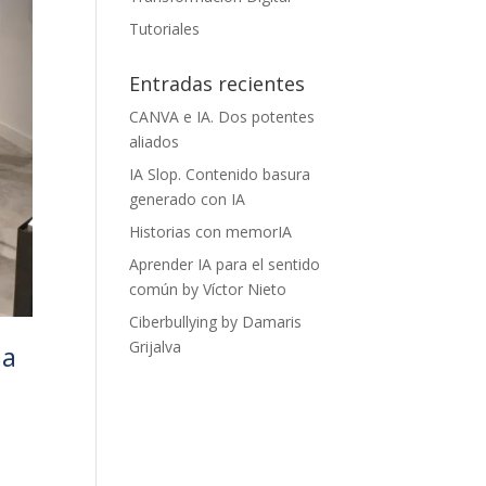
Tutoriales
Entradas recientes
CANVA e IA. Dos potentes
aliados
IA Slop. Contenido basura
generado con IA
Historias con memorIA
Aprender IA para el sentido
común by Víctor Nieto
Ciberbullying by Damaris
Grijalva
la