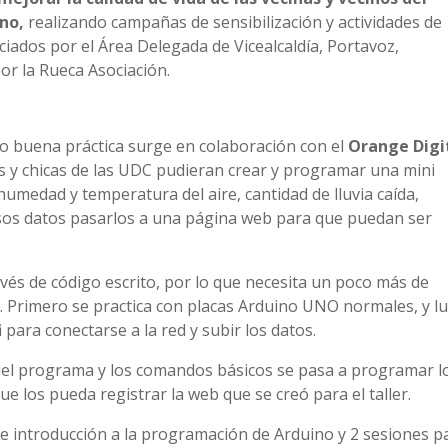
no,
realizando campañas de sensibilización y actividades de
ciados por el Área Delegada de Vicealcaldía, Portavoz,
or la Rueca Asociación.
mo buena práctica surge en colaboración con el
Orange Digi
icos y chicas de las UDC pudieran crear y programar una mini
medad y temperatura del aire, cantidad de lluvia caída,
y esos datos pasarlos a una página web para que puedan ser
vés de código escrito, por lo que necesita un poco más de
 Primero se practica con placas Arduino UNO normales, y l
para conectarse a la red y subir los datos.
el programa y los comandos básicos se pasa a programar l
e los pueda registrar la web que se creó para el taller.
de introducción a la programación de Arduino y 2 sesiones p