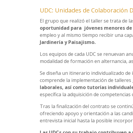
UDC: Unidades de Colaboración Dis
El grupo que realizó el taller se trata de
oportunidad para jóvenes menores de 2
empleo y al mismo tiempo recibir una capac
Jardinería y Paisajismo.
Los equipos de cada UDC se renuevan anu
modalidad de formación en alternancia, a
Se diseña un itinerario individualizado de
comprende la implementación de talleres 
laborales, así como tutorías individual
específica la adquisición de competencias
Tras la finalización del contrato se cont
ofreciendo apoyo y orientación a las cand
entrevista inicial hasta la posible incorp
Las UDCs con su trabajo contribuyen a m