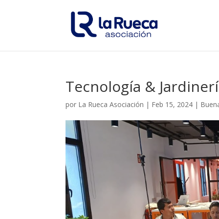
Tecnología & Jardiner
por
La Rueca Asociación
|
Feb 15, 2024
|
Buena