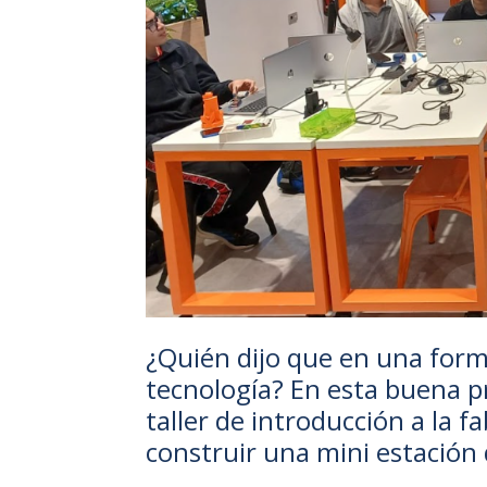
¿Quién dijo que en una forma
tecnología? En esta buena p
taller de introducción a la f
construir una mini estación 