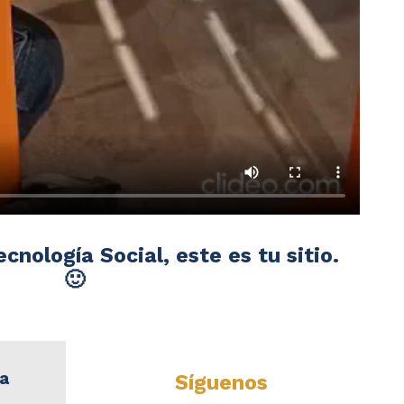
ecnología Social, este es tu sitio.
🙂
ra
Síguenos