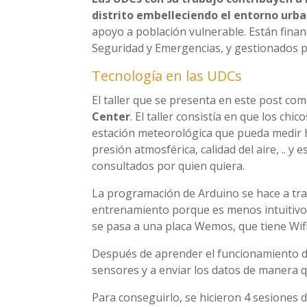
distrito embelleciendo el entorno urba
apoyo a población vulnerable. Están finan
Seguridad y Emergencias, y gestionados p
Tecnología en las UDCs
El taller que se presenta en este post co
Center
. El taller consistía en que los ch
estación meteorológica que pueda medir hu
presión atmosférica, calidad del aire, .. 
consultados por quien quiera.
La programación de Arduino se hace a tra
entrenamiento porque es menos intuitivo.
se pasa a una placa Wemos, que tiene Wifi 
Después de aprender el funcionamiento d
sensores y a enviar los datos de manera qu
Para conseguirlo, se hicieron 4 sesiones 