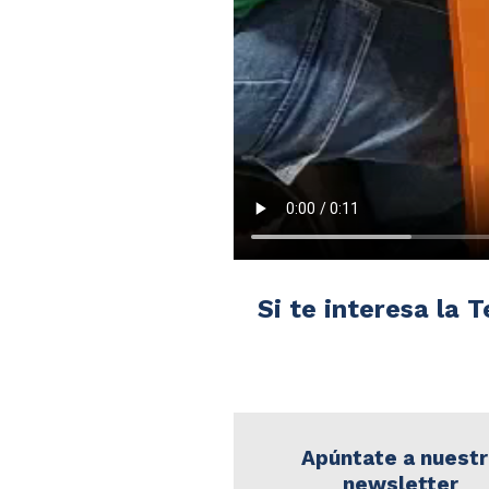
Si te interesa la T
Apúntate a nuest
newsletter